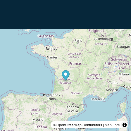
© OpenStreetMap Contributors |
MapLibre